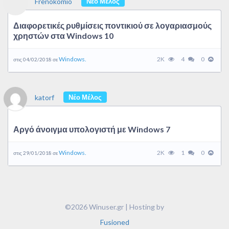
Frenokomio
Νέο Μέλος
Διαφορετικές ρυθμίσεις ποντικιού σε λογαριασμούς
χρηστών στα Windows 10
Windows.
2K
4
0
στις 04/02/2018 σε
katorf
Νέο Μέλος
Αργό άνοιγμα υπολογιστή με Windows 7
Windows.
2K
1
0
στις 29/01/2018 σε
©2026 Winuser.gr | Hosting by
Fusioned